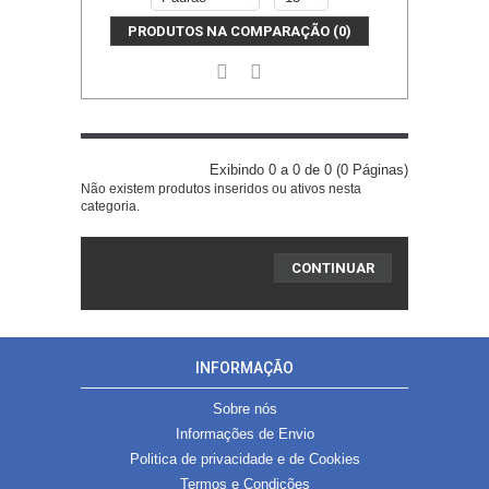
PRODUTOS NA COMPARAÇÃO (0)
Exibindo 0 a 0 de 0 (0 Páginas)
Não existem produtos inseridos ou ativos nesta
categoria.
CONTINUAR
INFORMAÇÃO
Sobre nós
Informações de Envio
Politica de privacidade e de Cookies
Termos e Condições