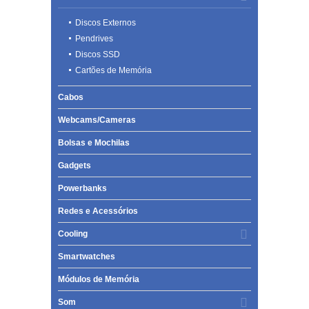
Discos Externos
Pendrives
Discos SSD
Cartões de Memória
Cabos
Webcams/Cameras
Bolsas e Mochilas
Gadgets
Powerbanks
Redes e Acessórios
Cooling
Smartwatches
Módulos de Memória
Som