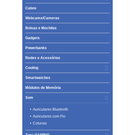
Cabos
Webcams/Cameras
Bolsas e Mochilas
Gadgets
Powerbanks
Redes e Acessórios
Cooling
Smartwatches
Módulos de Memória
Som
Auriculares Bluetooth
Auriculares com Fio
Colunas
Zona GAMING