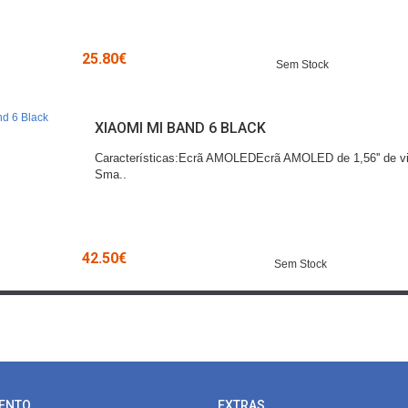
25.80€
Sem Stock
XIAOMI MI BAND 6 BLACK
Características:Ecrã AMOLEDEcrã AMOLED de 1,56'' de vi
Sma..
42.50€
Sem Stock
ENTO
EXTRAS