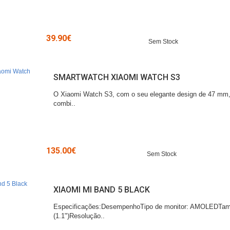
39.90€
Sem Stock
SMARTWATCH XIAOMI WATCH S3
O Xiaomi Watch S3, com o seu elegante design de 47 mm, 
combi..
135.00€
Sem Stock
XIAOMI MI BAND 5 BLACK
Especificações:DesempenhoTipo de monitor: AMOLEDTama
(1.1")Resolução..