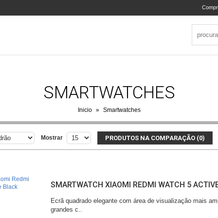
Compr
SMARTWATCHES
Inicio
»
Smartwatches
PRODUTOS NA COMPARAÇÃO (0)
Mostrar
SMARTWATCH XIAOMI REDMI WATCH 5 ACTIV
Ecrã quadrado elegante com área de visualização mais amp
grandes c..