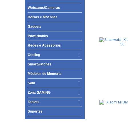
Webcams/Cameras
Bolsas e Mochilas
Gadgets
Powerbanks
Redes e Acessórios
Cooling
Smartwatches
Módulos de Memória
Som
Zona GAMING
Tablets
Suportes