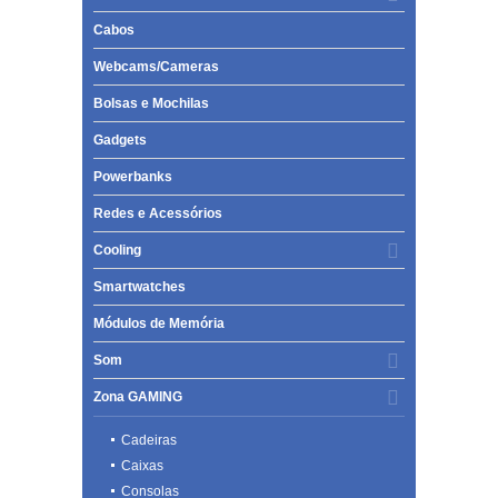
Cabos
Webcams/Cameras
Bolsas e Mochilas
Gadgets
Powerbanks
Redes e Acessórios
Cooling
Smartwatches
Módulos de Memória
Som
Zona GAMING
Cadeiras
Caixas
Consolas