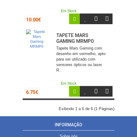
Em Stock
10.00€
TAPETE MARS
GAMING MRMP0
Tapete Mars Gaming com
desenho em vermelho, apto
para ser utilizado com
sensores ópticos ou laser.
R..
Em Stock
6.75€
Exibindo 1 a 6 de 6 (1 Páginas)
INFORMAÇÃO
Sobre nós