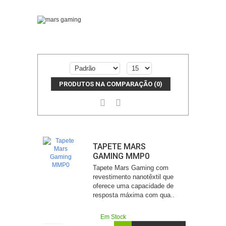
PRODUTOS NA COMPARAÇÃO (0)
TAPETE MARS
GAMING MMP0
Tapete Mars Gaming com
revestimento nanotêxtil que
oferece uma capacidade de
resposta máxima com qua..
Em Stock