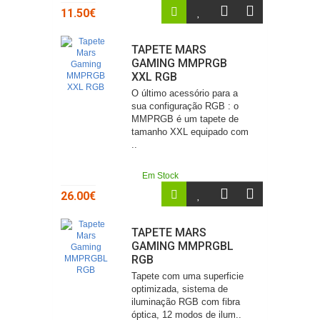
11.50€
TAPETE MARS
GAMING MMPRGB
XXL RGB
O último acessório para a
sua configuração RGB : o
MMPRGB é um tapete de
tamanho XXL equipado com
..
Em Stock
26.00€
TAPETE MARS
GAMING MMPRGBL
RGB
Tapete com uma superficie
optimizada, sistema de
iluminação RGB com fibra
óptica, 12 modos de ilum..