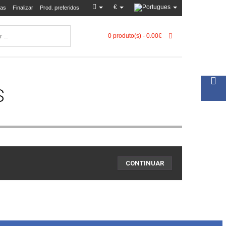
€
as
Finalizar
Prod. preferidos
0 produto(s) - 0.00€
S
CONTINUAR