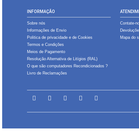
INFORMAÇÃO
ATENDIM
Sobre nós
Contate-n
Informações de Envio
Devoluçõ
Politica de privacidade e de Cookies
Mapa do s
Termos e Condições
Meios de Pagamento
Resolução Alternativa de Litígios (RAL)
O que são computadores Recondicionados ?
Livro de Reclamações