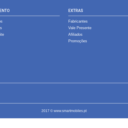
ENTO
EXTRAS
os
Fabricantes
es
Vale Presente
ite
Afiliados
Promoções
2017 © www.smartmobiles.pt