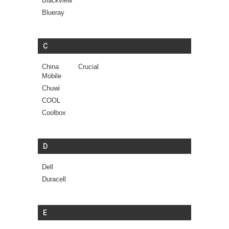
Blackview
Blueray
C
China
Crucial
Mobile
Chuwi
COOL
Coolbox
D
Dell
Duracell
E