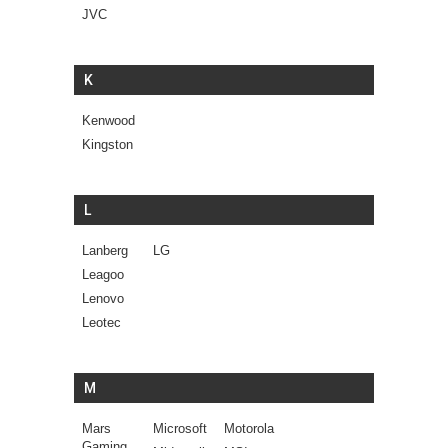
JVC
K
Kenwood
Kingston
L
Lanberg
LG
Leagoo
Lenovo
Leotec
M
Mars
Microsoft
Motorola
Gaming