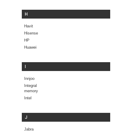
H
Havit
Hisense
HP
Huawei
I
Innjoo
Integral
memory
Intel
J
Jabra