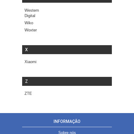
Western
Digital
Wiko
Woxter
X
Xiaomi
Z
ZTE
INFORMAÇÃO
Sobre nós