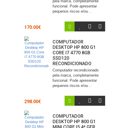
pela marca, completamente
funcional. Pode apresentar
pequenos riscos e/ou ..
170.00€
COMPUTADOR
DESKTOP HP 800 G1
CORE I7 4770 8GB
SSD120
RECONDICIONADO
Computador recondicionado
pela marca, completamente
funcional. Pode apresentar
pequenos riscos e/ou ..
298.00€
COMPUTADOR
DESKTOP HP 800 G1
MINI CORE I5 4ª GER