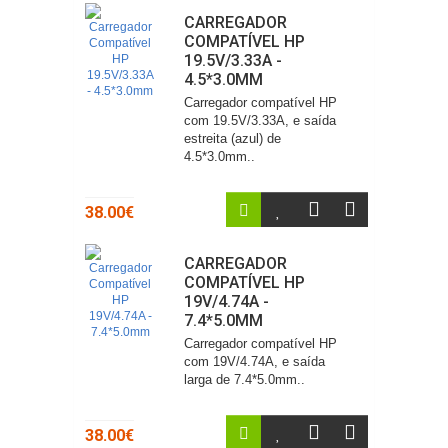
CARREGADOR
COMPATÍVEL HP
19.5V/3.33A -
4.5*3.0MM
Carregador compatível HP
com 19.5V/3.33A, e saída
estreita (azul) de
4.5*3.0mm..
38.00€
CARREGADOR
COMPATÍVEL HP
19V/4.74A -
7.4*5.0MM
Carregador compatível HP
com 19V/4.74A, e saída
larga de 7.4*5.0mm..
38.00€