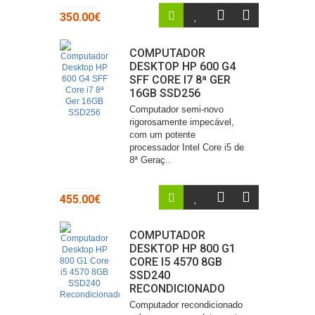
350.00€
COMPUTADOR
DESKTOP HP 600 G4
SFF CORE I7 8ª GER
16GB SSD256
Computador semi-novo
rigorosamente impecável,
com um potente
processador Intel Core i5 de
8ª Geraç..
455.00€
COMPUTADOR
DESKTOP HP 800 G1
CORE I5 4570 8GB
SSD240
RECONDICIONADO
Computador recondicionado