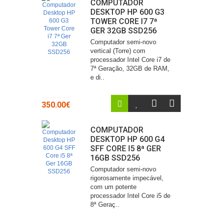
COMPUTADOR
DESKTOP HP 600 G3
TOWER CORE I7 7ª
GER 32GB SSD256
Computador semi-novo
vertical (Torre) com
processador Intel Core i7 de
7ª Geração, 32GB de RAM,
e di..
350.00€
COMPUTADOR
DESKTOP HP 600 G4
SFF CORE I5 8ª GER
16GB SSD256
Computador semi-novo
rigorosamente impecável,
com um potente
processador Intel Core i5 de
8ª Geraç..