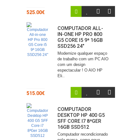
525.00€
COMPUTADOR ALL-
IN-ONE HP PRO 800
G5 CORE I5 9ª 16GB
SSD256 24"
Modernize qualquer espaço
de trabalho com um PC AIO
com um design
espectacular ! O AIO HP
Eli..
515.00€
COMPUTADOR
DESKTOP HP 400 G5
SFF CORE I7 8ªGER
16GB SSD512
Computador recondicionado
pela marca, como novo,