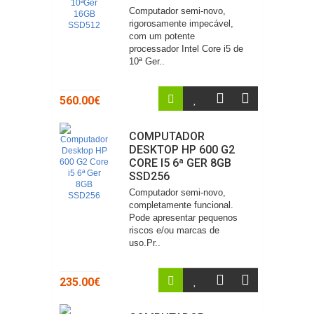
Computador semi-novo,
rigorosamente impecável,
com um potente
processador Intel Core i5 de
10ª Ger..
560.00€
COMPUTADOR
DESKTOP HP 600 G2
CORE I5 6ª GER 8GB
SSD256
Computador semi-novo,
completamente funcional.
Pode apresentar pequenos
riscos e/ou marcas de
uso.Pr..
235.00€