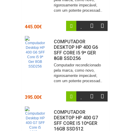
rigorosamente impecável,
com um potente processad..
445.00€
COMPUTADOR
DESKTOP HP 400 G6
SFF CORE I5 9ª GER
8GB SSD256
Computador recondicionado
pela marca, como novo,
rigorosamente impecável,
com um potente processad..
395.00€
COMPUTADOR
DESKTOP HP 400 G7
SFF CORE I5 10ªGER
16GB SSD512