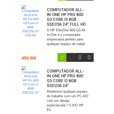
COMPUTADOR ALL-
IN-ONE HP PRO 800
G3 CORE I5 8GB
SSD256 24" FULL HD
O HP EliteOne 800 G3 All-
in-One é o computador
empresarial perfeito para
qualquer espaço de trabal..
450.00€
COMPUTADOR ALL-
IN-ONE HP PRO 800
G5 CORE I3 8GB
SSD256 24"
Modernize qualquer espaço
de trabalho com um PC AIO
com um design
espectacular ! O AIO HP
Eli..