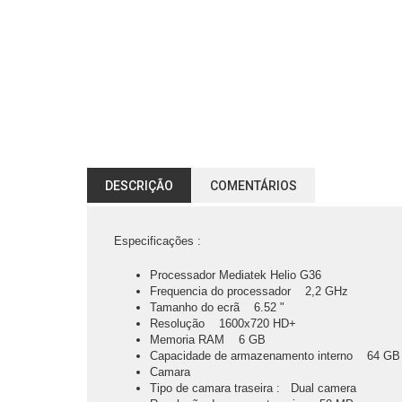
DESCRIÇÃO
COMENTÁRIOS
Especificações :
Processador Mediatek Helio G36
Frequencia do processador 2,2 GHz
Tamanho do ecrã 6.52 "
Resolução 1600x720 HD+
Memoria RAM 6 GB
Capacidade de armazenamento interno 64 GB
Camara
Tipo de camara traseira : Dual camera