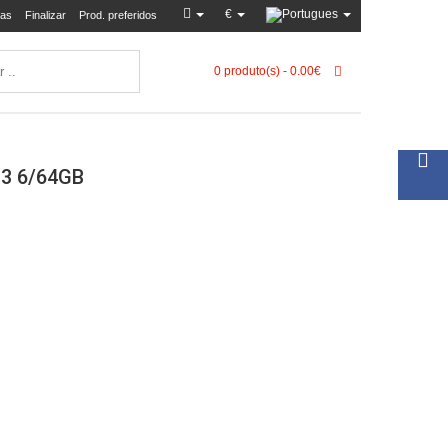
€
as
Finalizar
Prod. preferidos
0 produto(s) - 0.00€
3 6/64GB