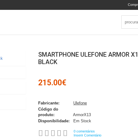
Compr
SMARTPHONE ULEFONE ARMOR X1
BLACK
215.00€
Fabricante:
Ulefone
Código do
produto:
ArmorX13
Disponibilidade:
Em Stock
0 comentários
Inserir Comentário