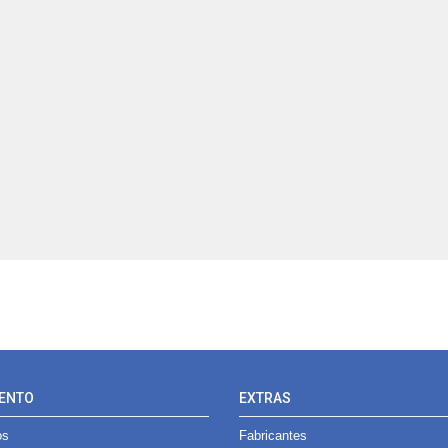
ENTO
EXTRAS
os
Fabricantes