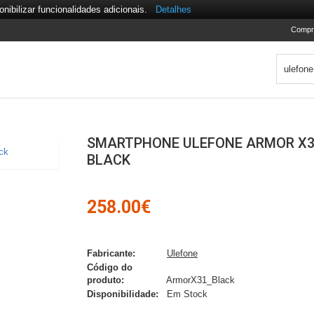
nibilizar funcionalidades adicionais.
Detalhes
Compr
SMARTPHONE ULEFONE ARMOR X3
BLACK
258.00€
Fabricante:
Ulefone
Código do
produto:
ArmorX31_Black
Disponibilidade:
Em Stock