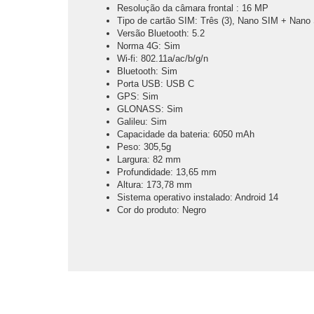
Resolução da câmara frontal : 16 MP
Tipo de cartão SIM: Três (3), Nano SIM + Nano
Versão Bluetooth: 5.2
Norma 4G: Sim
Wi-fi: 802.11a/ac/b/g/n
Bluetooth: Sim
Porta USB: USB C
GPS: Sim
GLONASS: Sim
Galileu: Sim
Capacidade da bateria: 6050 mAh
Peso: 305,5g
Largura: 82 mm
Profundidade: 13,65 mm
Altura: 173,78 mm
Sistema operativo instalado: Android 14
Cor do produto: Negro