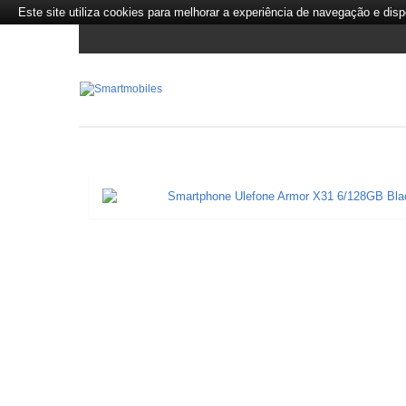
Este site utiliza cookies para melhorar a experiência de navegação e dispo