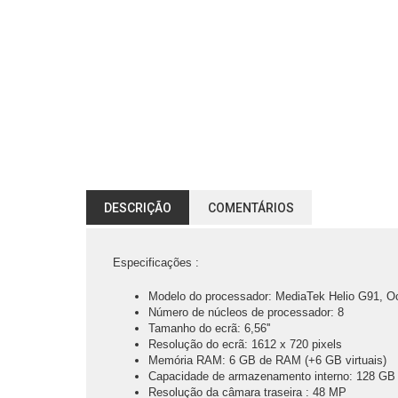
DESCRIÇÃO
COMENTÁRIOS
Especificações :
Modelo do processador: MediaTek Helio G91, O
Número de núcleos de processador: 8
Tamanho do ecrã: 6,56''
Resolução do ecrã: 1612 x 720 pixels
Memória RAM: 6 GB de RAM (+6 GB virtuais)
Capacidade de armazenamento interno: 128 GB
Resolução da câmara traseira : 48 MP