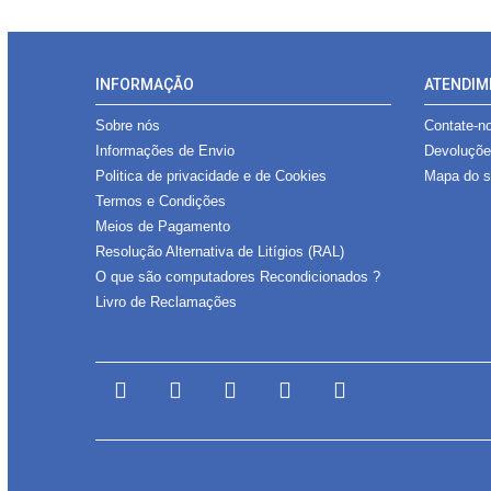
INFORMAÇÃO
ATENDIM
Sobre nós
Contate-n
Informações de Envio
Devoluçõ
Politica de privacidade e de Cookies
Mapa do s
Termos e Condições
Meios de Pagamento
Resolução Alternativa de Litígios (RAL)
O que são computadores Recondicionados ?
Livro de Reclamações