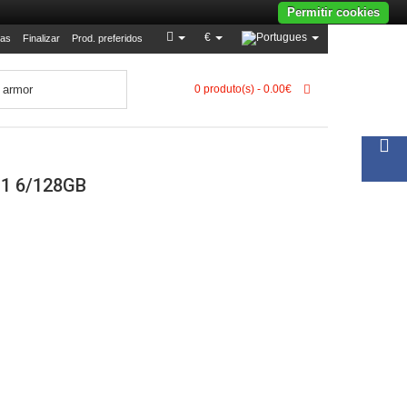
Permitir cookies
€
as
Finalizar
Prod. preferidos
0 produto(s) - 0.00€
1 6/128GB